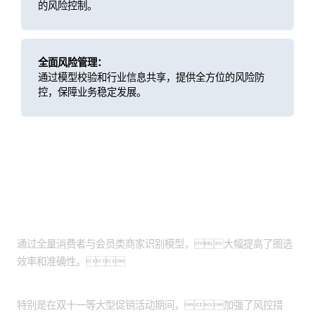
的风险控制。
全面风险管理：
通过模型校验和行业信息共享，提供全方位的风险防
控，保障业务稳定发展。
客户价值
提高效率和准确性：
通过全量消费者与会员类商家识别模型，大幅提高了圈选
效率和准确性。
加强风控措施：
特别是在双十一等大型促销活动期间，加强了风控措