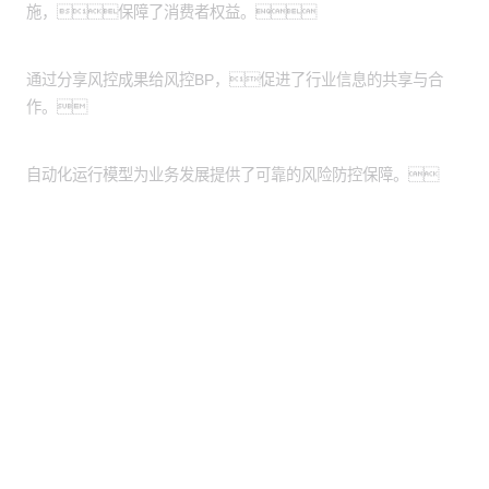
施，保障了消费者权益。
促进信息共享：
通过分享风控成果给风控BP，促进了行业信息的共享与合
作。
业务发展保障：
自动化运行模型为业务发展提供了可靠的风险防控保障。
股票代码：000034.SZ
J9集团平台控股
J9集团平台信息
J9集团平台问学
J9集团平台鲲泰
J9集团平台云科
J9集团平台商桥