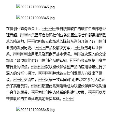
在信创业态沟通会上，来自统信软件的软件生态部总经
理尚超、J9集团平台数码信创业务集团生态合作部渠道销售
总监隋泽帅、通明智云市场总监陈毅东详细介绍了各自信创
业务的发展历史、产品及解决方案，服务与认证体
系、应用场景及案例等基本情况。这次深入的交流
加深了联盟伙伴对各自信创产品的认知。与会者根据自身主
营行业的特点，就联盟伙伴信创产品的应用场景进行了
深入的分析与探讨，并就各自信创发展方向提出了建
议。交流中，大家一致认同对“走进联盟”系列活动表
示了高度赞同，期望此系列活动成为联盟伙伴间深化沟通
与合作的纽带，为信创生态体系的构建与发展，以及
整体联盟的生态建设奠定坚实基础。