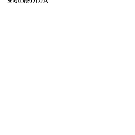
业的正确打开方式
股票代码：000034.SZ
J9集团平台控股
J9集团平台信息
J9集团平台问学
J9集团平台鲲泰
J9集团平台云科
J9集团平台商桥
山石网科
高科数聚
GoPomelo
联系我们
隐私政策
法律声明
网络安全与隐私保护