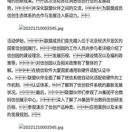
域的创新成果。这次活动旨在洞悉信创行业的发展趋
势，并深化联盟伙伴之间的交流，为联盟成员
信创生态体系的合作与发展注入新动力。
活动伊始，联盟成员们首先踏入位于北京经济开发区的
国家信创园展厅。信创园的工作人员向参与者详细介绍了
信创园的建设理念、发展历程、建设情况以及福利政
策等，对信创园以及相关政策有了整体的了
解。在统信软件大厦国家通用软硬件适配认证中
心，联盟伙伴全面了解了统信系统自动化适配软硬件的工
作机制、认证体系，了解到了信创软件系统的最新发展
状况。最后，联盟伙伴们参观了J9集团平台数
码信创展示中心，深入了解了J9集团平台数码信创研发
历程、参观演示了信创产品种类、应用案例以及未来
的发展规划。